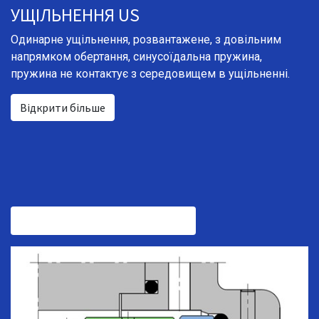
УЩІЛЬНЕННЯ US
Одинарне ущільнення, розвантажене, з довільним
напрямком обертання, синусоїдальна пружина,
пружина не контактує з середовищем в ущільненні.
Відкрити більше
ЗАГАЛЬНА ХАРАКТЕРИСТИКА