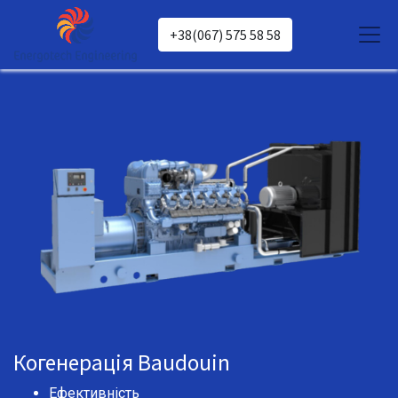
+38(067) 575 58 58
Когенерація Baudouin
Ефективність