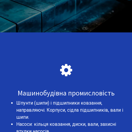
Машинобудівна промисловість
Шпунти (шипи) і підшипники ковзання,
направляючі. Корпуси, сідла підшипників, вали і
шипи.
Насоси: кільця ковзання, диски, вали, захисні
втулки насосів