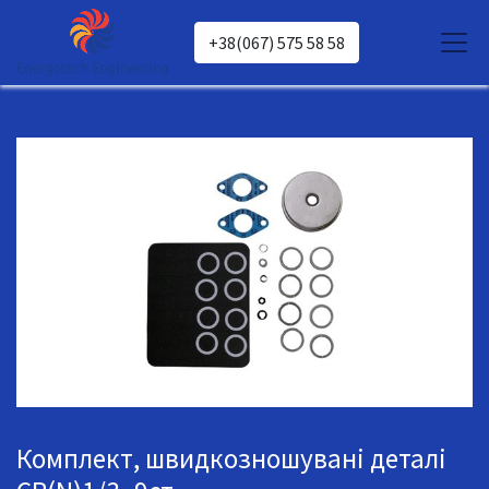
+38(067) 575 58 58
Комплект, швидкозношувані деталі