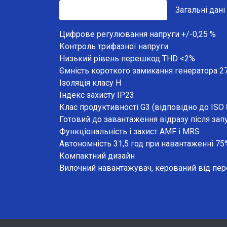
Основні характеристики
Загальні дані
Цифрове регулювання напруги +/-0,25 %
Контроль трифазної напруги
Низький рівень перешкод THD <2%
Ємність короткого замикання генератора 27
Ізоляція класу H
Індекс захисту IP23
Клас продуктивності G3 (відповідно до ISO 
Готовий до завантаження відразу після зап
Функціональність і захист AMF і MRS
Автономність 31,5 год при навантаженні 75
Компактний дизайн
Вилочний навантажувач, керований від пере