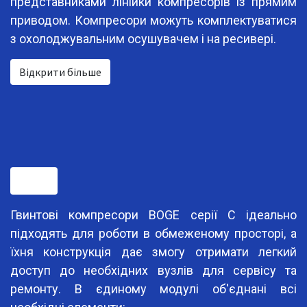
представниками лінійки компресорів із прямим
приводом. Компресори можуть комплектуватися
з охолоджувальним осушувачем і на ресивері.
Відкрити більше
Опис
Гвинтові компресори BOGE серії С ідеально
підходять для роботи в обмеженому просторі, а
їхня конструкція дає змогу отримати легкий
доступ до необхідних вузлів для сервісу та
ремонту. В єдиному модулі об'єднані всі