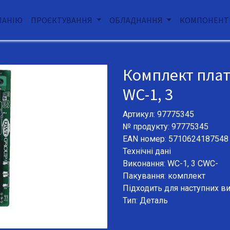
ПАНІЮ
ПРОЄКТУВАННЯ
ОБЛАДНАННЯ
КОМПОНЕНТ
Комплект плата
WC-1, 3
Артикул: 97775345
№ продукту: 97775345
EAN номер: 5710624187548
Технічні дані
Виконання: WC-1, 3 CWC-
Пакування: комплект
Підходить для наступних в
Тип: Деталь