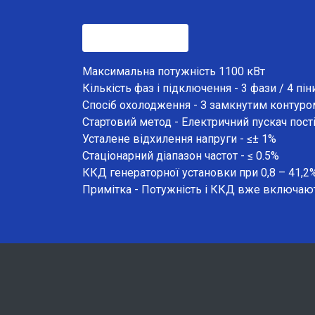
Характеристики
Максимальна потужність 1100 кВт
Кількість фаз і підключення - 3 фази / 4 пін
Спосіб охолодження - З замкнутим контур
Стартовий метод - Електричний пускач пост
Усталене відхилення напруги - ≤± 1%
Стаціонарний діапазон частот - ≤ 0.5%
ККД генераторної установки при 0,8 – 41,2
Примітка - Потужність і ККД вже включають