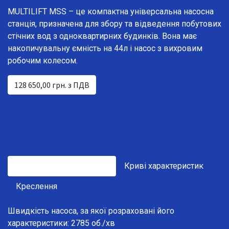
MULTILIFT MSS – це компактна універсальна насосна
станція, призначена для збору та відведення побутових
стічних вод з одноквартирних будинків. Вона має
накопичувальну ємність на 44л і насос з вихровим
робочим колесом.
128 650,00 грн. з ПДВ
Технічні характеристики
Криві характеристик
Креслення
Швидкість насоса, за якої розраховані його
характеристики: 2785 об./хв