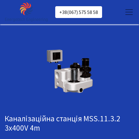
+38(067) 575 58 58
Каналізаційна станція MSS.11.3.2
3x400V 4m