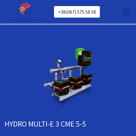
+38(067) 575 58 58
HYDRO MULTI-E 3 CME 5-5