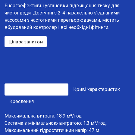
Енергоефективні установки підвищення тиску для
чистої води. Доступні з 2-4 паралельно з’єднаними
насосами з частотними перетворювачами, містить
вбудований контролер і всі необхідні фітинги.
Ціна за запитом
Технічні характеристики
Криві характеристик
Креслення
Максимальна витрата: 18.9 м³/год.
Система з мінімальною витратою: 1.3 м³/год.
Максимальний гідростатичний напір: 47 м