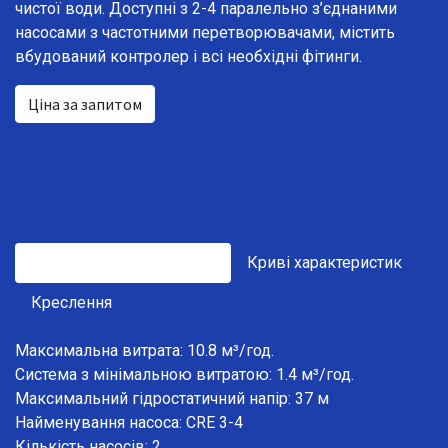
чистої води. Доступні з 2-4 паралельно з’єднаними
насосами з частотними перетворювачами, містить
вбудований контролер і всі необхідні фітинги.
Ціна за запитом
Технічні характеристики
Криві характеристик
Креслення
Максимальна витрата: 10.8 м³/год.
Система з мінімальною витратою: 1.4 м³/год.
Максимальний гідростатичний напір: 37 м
Найменування насоса: CRE 3-4
Кількість насосів: 2