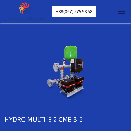
+38(067) 575 58 58
HYDRO MULTI-E 2 CME 3-5