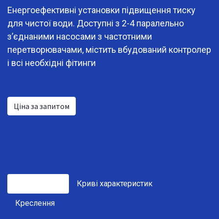
Енергоефективні установки підвищення тиску
для чистої води. Доступні з 2-4 паралельно
з’єднаними насосами з частотними
перетворювачами, містить вбудований контролер
і всі необхідні фітинги
Ціна за запитом
Технічні дані
Криві характеристик
Креслення