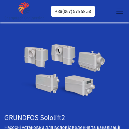
+38(067) 575 58 58
GRUNDFOS Sololift2
Насосні установки для водовідведення та каналізації.