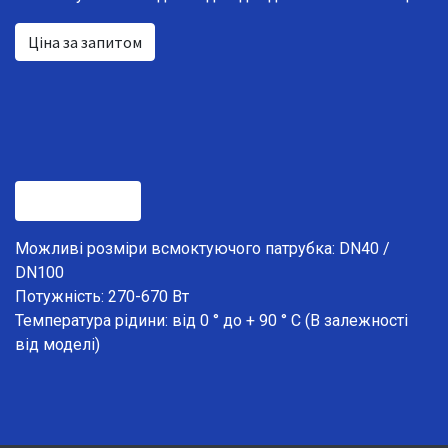
Ціна за запитом
Технічні дані
Можливі розміри всмоктуючого патрубка: DN40 /
DN100
Потужність: 270-670 Вт
Температура рідини: від 0 ° до + 90 ° C (В залежності
від моделі)