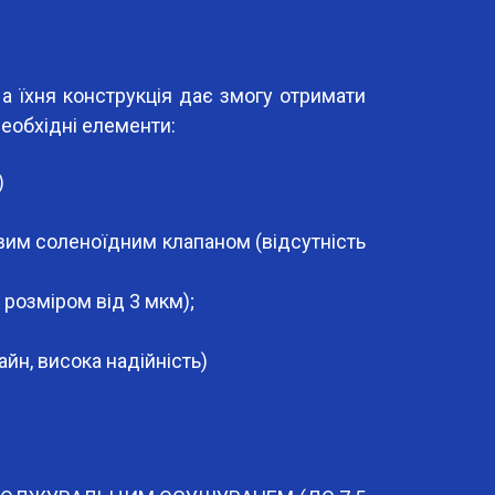
а їхня конструкція дає змогу отримати
необхідні елементи:
)
овим соленоїдним клапаном (відсутність
розміром від 3 мкм);
йн, висока надійність)