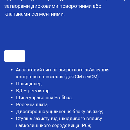
затворами дисковими поворотними або
клапанами сегментними.
Опції
Аналоговий сигнал зворотного зв’язку для
контролю положення (для CM і exCM);
Позиціонер;
ВД – регулятор;
Шина управління Profibus;
Релейна плата;
Двостороннє ущільнення блоку зв’язку;
Ступінь захисту від шкідливого впливу
навколишнього середовища IP68;