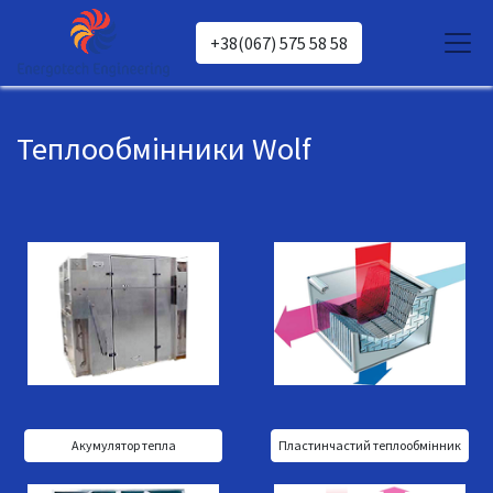
+38(067) 575 58 58
Теплообмінники Wolf
Акумулятор тепла
Пластинчастий теплообмінник