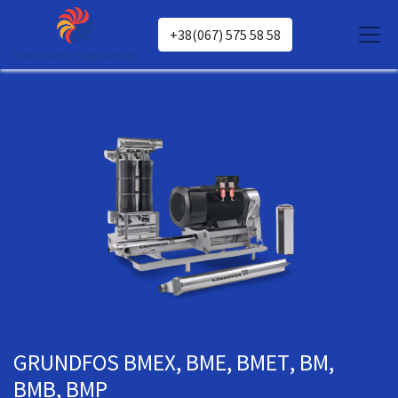
+38(067) 575 58 58
GRUNDFOS ВМЕX, ВМЕ, ВМЕТ, ВМ,
ВМВ, BMP