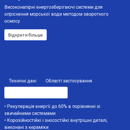
Високонапірні енергозберігаючі системи для
опріснення морської води методом зворотного
осмосу.
Відкрити більше
Технічні дані
Області застосування
Особливості та переваги
• Рекуперація енергії до 60% в порівнянні зі
звичайними системами
• Корозійностійкі і зносостійкі внутрішні деталі,
виконані з кераміки