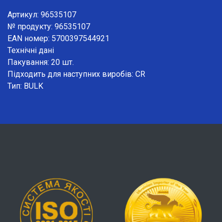
Артикул: 96535107
№ продукту: 96535107
EAN номер: 5700397544921
Технічні дані
Пакування: 20 шт.
Підходить для наступних виробів: CR
Тип: BULK