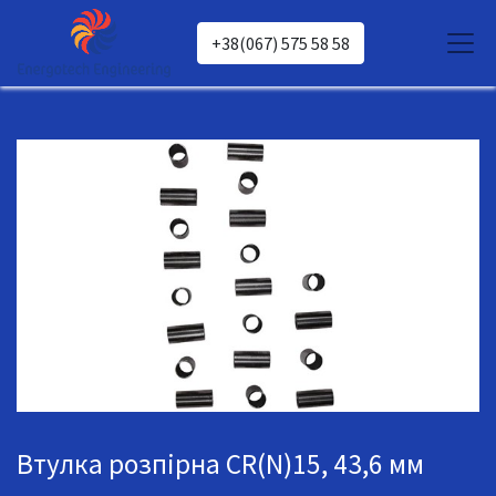
+38(067) 575 58 58
Втулка розпірна CR(N)15, 43,6 мм