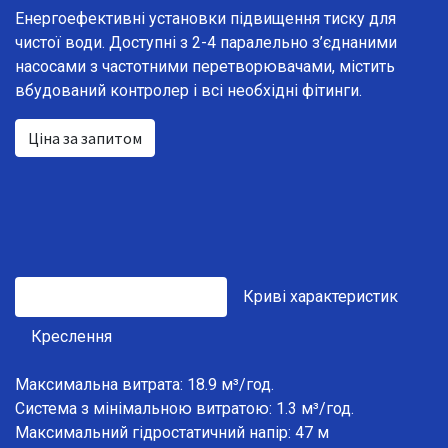
Енергоефективні установки підвищення тиску для
чистої води. Доступні з 2-4 паралельно з’єднаними
насосами з частотними перетворювачами, містить
вбудований контролер і всі необхідні фітинги.
Ціна за запитом
Технічні характеристики
Криві характеристик
Креслення
Максимальна витрата: 18.9 м³/год.
Система з мінімальною витратою: 1.3 м³/год.
Максимальний гідростатичний напір: 47 м