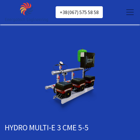
+38(067) 575 58 58
HYDRO MULTI-E 3 CME 5-5